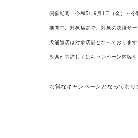
開催期間 令和5年9月1日（金）～令和
期間中、対象店舗で、対象の決済サー
犬浦畳店は対象店舗となっております
※条件等詳しくは
キャンペーン内容
を
お得なキャンペーンとなっており