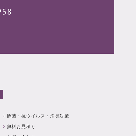
958
除菌・抗ウイルス・
消臭対策
無料お見積り