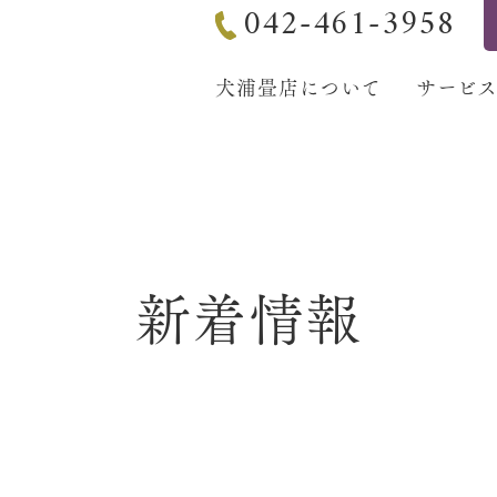
042-461-3958
犬浦畳店について
サービ
新着情報