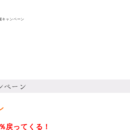
援キャンペーン
ンペーン
ン
5％戻ってくる！