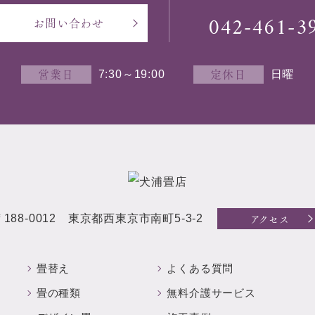
042-461-3
お問い合わせ
営業日
定休日
7:30～19:00
日曜
アクセス
〒188-0012 東京都西東京市南町5-3-2
畳替え
よくある質問
畳の種類
無料介護サービス