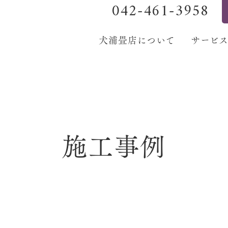
042-461-3958
犬浦畳店について
サービ
施工事例