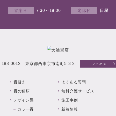
営業日
定休日
7:30～19:00
日曜
アクセス
〒188-0012 東京都西東京市南町5-3-2
畳替え
よくある質問
畳の種類
無料介護サービス
デザイン畳
施工事例
カラー畳
新着情報