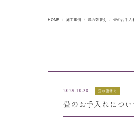
HOME
施工事例
畳の張替え
畳のお手入
2025.10.20
畳の張替え
畳のお手入れについ